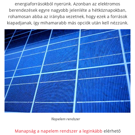
energiaforrásokból nyerünk. Azonban az elektromos
berendezések egyre nagyobb jelenléte a hétköznapokban,
rohamosan abba az irányba vezetnek, hogy ezek a források
kiapadjanak, így mihamarabb más opciók után kell nézzünk.
Napelem rendszer
Manapság a napelem rendszer a leginkább
elérhető