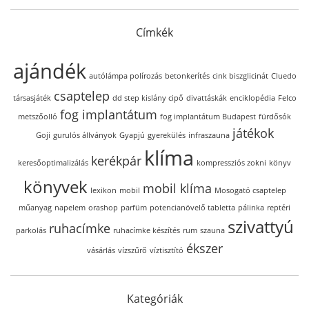
Címkék
ajándék
autólámpa polírozás
betonkerítés
cink biszglicinát
Cluedo
csaptelep
társasjáték
dd step kislány cipő
divattáskák
enciklopédia
Felco
fog implantátum
metszőolló
fog implantátum Budapest
fürdősók
játékok
Goji
gurulós állványok
Gyapjú
gyerekülés
infraszauna
klíma
kerékpár
keresőoptimalizálás
kompressziós zokni
könyv
könyvek
mobil klíma
lexikon
mobil
Mosogató csaptelep
műanyag
napelem
orashop
parfüm
potencianövelő tabletta
pálinka
reptéri
szivattyú
ruhacímke
parkolás
ruhacímke készítés
rum
szauna
ékszer
vásárlás
vízszűrő
víztisztító
Kategóriák