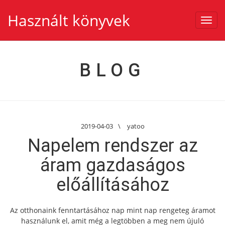
Használt könyvek
Toggl
navig
BLOG
2019-04-03
\
yatoo
Napelem rendszer az
áram gazdaságos
előállításához
Az otthonaink fenntartásához nap mint nap rengeteg áramot
használunk el, amit még a legtöbben a meg nem újuló