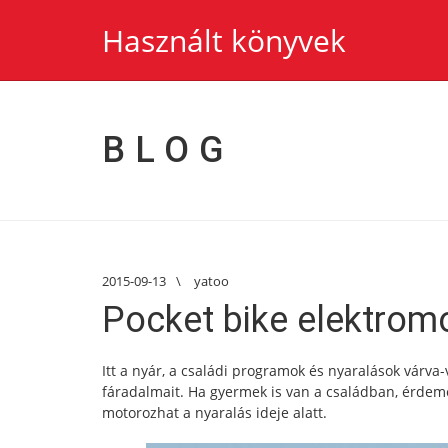
Használt könyvek
BLOG
2015-09-13
\
yatoo
Pocket bike elektrom
Itt a nyár, a családi programok és nyaralások várva-
fáradalmait. Ha gyermek is van a családban, érde
motorozhat a nyaralás ideje alatt.