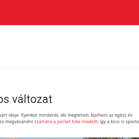
os változat
várt ideje. Ilyenkor mindenki, aki megteheti, kipiheni az egész év
mes megvásárolni
számára a pocket bike modellt
, így a kicsi is sport